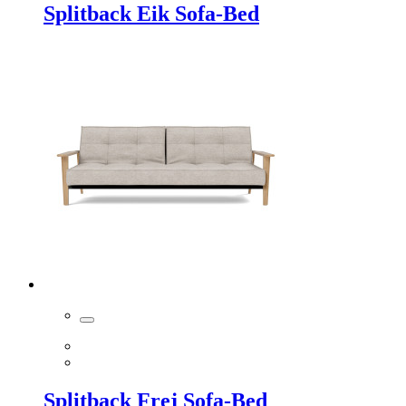
Splitback Eik Sofa-Bed
Splitback Frej Sofa-Bed