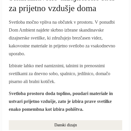
za prijetno vzdušje doma
Svetloba močno vpliva na občutek v prostoru. V ponudbi
Dom Ambient najdete skrbno izbrane skandinavske
dizajnerske svetilke, ki združujejo brezčasen videz,
kakovostne materiale in prijetno svetlobo za vsakodnevno
uporabo.
Izbirate lahko med namiznimi, talnimi in prenosnimi
svetilkami za dnevno sobo, spalnico, jedilnico, domačo
pisarno ali bralni kotiček.
Svetloba prostoru doda toplino, poudari materiale in
ustvari prijetno vzdušje, zato je izbira prave svetilke
enako pomembna kot izbira pohištva.
Danski dizajn