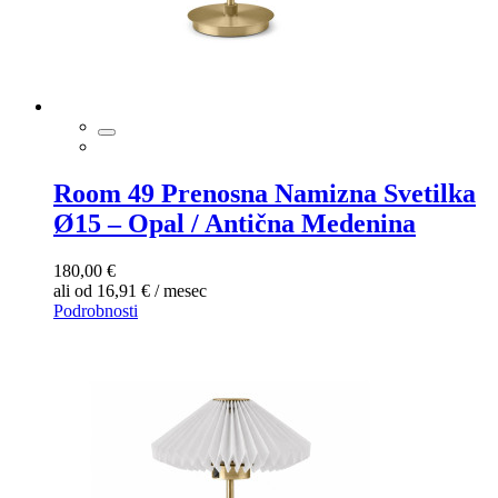
Room 49 Prenosna Namizna Svetilka
Ø15 – Opal / Antična Medenina
180,00 €
ali od 16,91 € / mesec
Podrobnosti