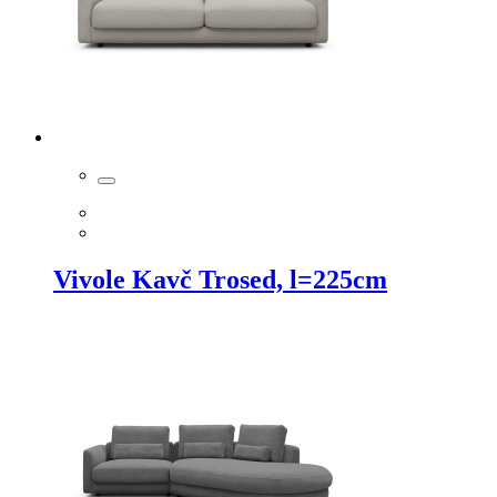
Vivole Kavč Trosed, l=225cm