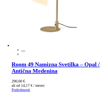
Room 49 Namizna Svetilka – Opal /
Antična Medenina
290,00 €
ali od 14,17 € / mesec
Podrobnosti