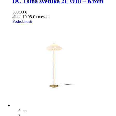
DC Talna svetilka 2L Ø18 – Krom
500,00 €
ali od 10,95 € / mesec
Podrobnosti