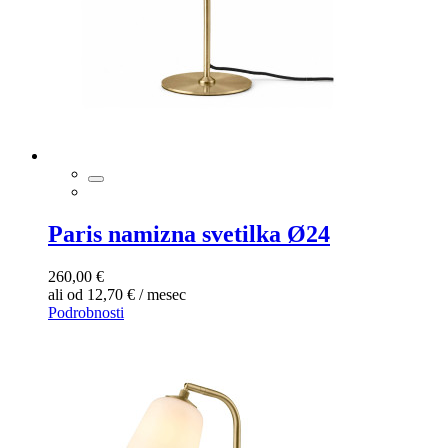
Paris namizna svetilka Ø24
260,00 €
ali od 12,70 € / mesec
Podrobnosti