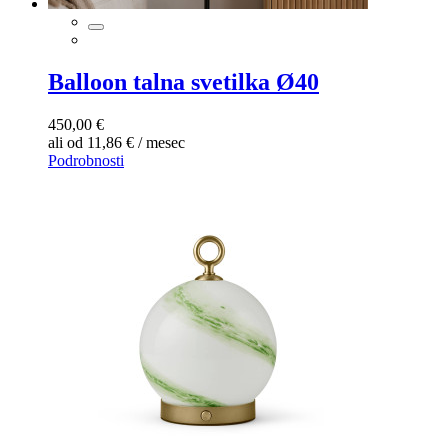
Balloon talna svetilka Ø40
450,00 €
ali od 11,86 € / mesec
Podrobnosti