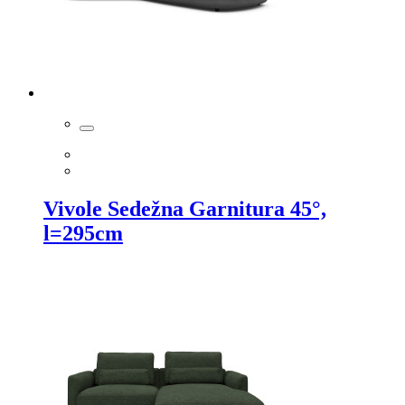
Vivole Sedežna Garnitura 45°,
l=295cm