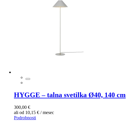
HYGGE – talna svetilka Ø40, 140 cm
300,00 €
ali od 10,15 € / mesec
Podrobnosti