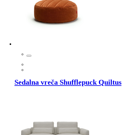
Sedalna vreča Shufflepuck Quiltus