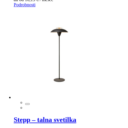
Podrobnosti
Stepp – talna svetilka