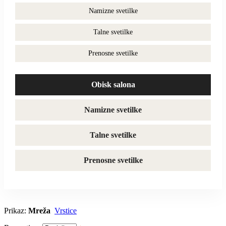
Namizne svetilke
Talne svetilke
Prenosne svetilke
Obisk salona
Namizne svetilke
Talne svetilke
Prenosne svetilke
Prikaz:
Mreža
Vrstice