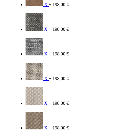
X
+ 198,00 €
X
+ 198,00 €
X
+ 198,00 €
X
+ 198,00 €
X
+ 198,00 €
X
+ 198,00 €