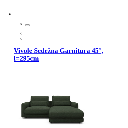
Vivole Sedežna Garnitura 45°,
l=295cm