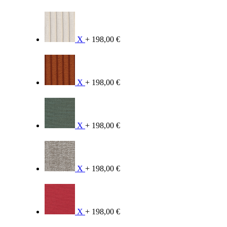
X
+ 198,00 €
X
+ 198,00 €
X
+ 198,00 €
X
+ 198,00 €
X
+ 198,00 €