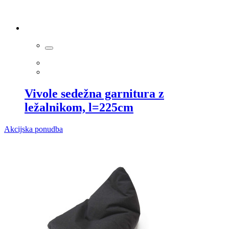
Vivole sedežna garnitura z
ležalnikom, l=225cm
Akcijska ponudba