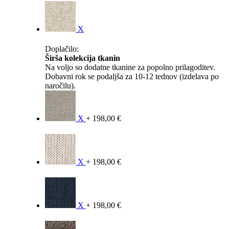
X
Doplačilo:
Širša kolekcija tkanin
Na voljo so dodatne tkanine za popolno prilagoditev.
Dobavni rok se podaljša za 10-12 tednov (izdelava po
naročilu).
X
+ 198,00 €
X
+ 198,00 €
X
+ 198,00 €