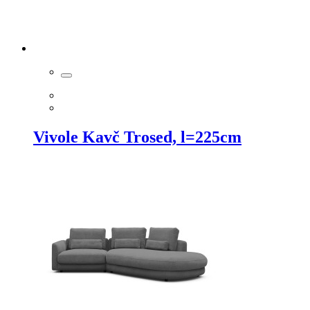
Vivole Kavč Trosed, l=225cm