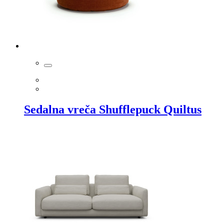
Sedalna vreča Shufflepuck Quiltus